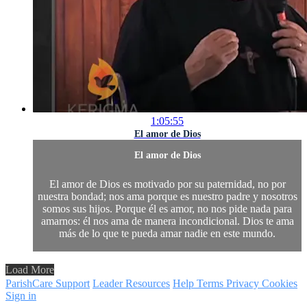
1:05:55
El amor de Dios
El amor de Dios
El amor de Dios es motivado por su paternidad, no por
nuestra bondad; nos ama porque es nuestro padre y nosotros
somos sus hijos. Porque él es amor, no nos pide nada para
amarnos: él nos ama de manera incondicional. Dios te ama
más de lo que te pueda amar nadie en este mundo.
Load More
ParishCare Support
Leader Resources
Help
Terms
Privacy
Cookies
Sign in