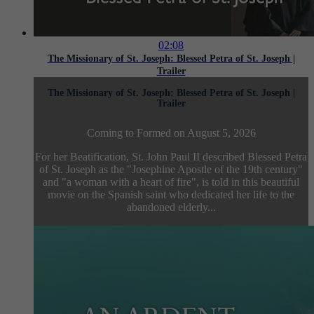
02:08
The Missionary of St. Joseph: Blessed Petra of St. Joseph |
Trailer
The Missionary of St. Joseph: Blessed Petra of St. Joseph |
Trailer
Coming to Formed on August 5, 2026
For her Beatification, St. John Paul II described Blessed Petra
of St. Joseph as the "Josephine Apostle of the 19th century"
and "a woman with a heart of fire", is told in this beautiful
movie on the Spanish saint who dedicated her life to the
abandoned elderly...