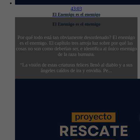
43:03
El Enemigo es el enemigo
El Enemigo es el enemigo
Por qué todo está tan obviamente desordenado? El enemigo
es el enemigo. El capítulo tres arroja luz sobre por qué las
cosas no son como deberían ser, e identifica al único enemigo
de la raza humana.
“La visión de estas criaturas felices llenó al diablo y a sus
ángeles caídos de ira y envidia. Pe...