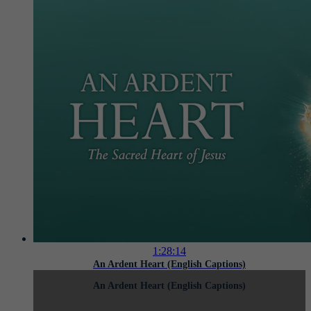
1:28:14
An Ardent Heart (English Captions)
An Ardent Heart (English Captions)