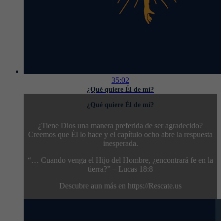
35:02
¿Qué quiere Él de mí?
¿Qué quiere Él de mí?
¿Tiene Dios una manera preferida de ser agradecido?
Creemos que Él lo hace y el capítulo ocho abre la respuesta
inesperada.
“… Cuando venga el Hijo del Hombre, ¿encontrará fe en la
tierra?” – Lucas 18:8
Descubre aun más en https://Rescate.us