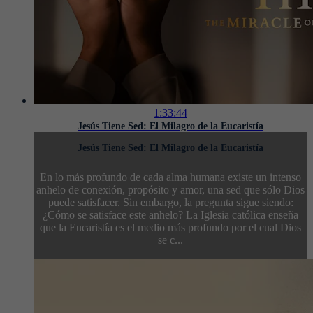
1:33:44
Jesús Tiene Sed: El Milagro de la Eucaristía
Jesús Tiene Sed: El Milagro de la Eucaristía
En lo más profundo de cada alma humana existe un intenso
anhelo de conexión, propósito y amor, una sed que sólo Dios
puede satisfacer. Sin embargo, la pregunta sigue siendo:
¿Cómo se satisface este anhelo? La Iglesia católica enseña
que la Eucaristía es el medio más profundo por el cual Dios
se c...