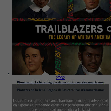
27:32
Pioneros de la fe: el legado de los católicos afroamericanos
Pioneros de la fe: el legado de los católicos afroamericanos
Los católicos afroamericanos han transformado la adversidad
en esperanza, fundando escuelas y parroquias que dan vida a
una espiritualidad que inspira a la Iglesia.