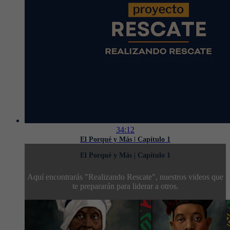
34:12
El Porqué y Más | Capítulo 1
El Porqué y Más | Capítulo 1
Aquí encontrarás "Realizando Rescate", nuestros videos que
te prepararán para liderar a otros.