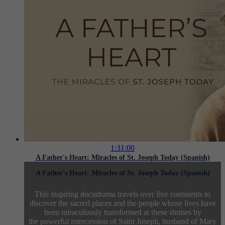
1:31:00
A Father's Heart: Miracles of St. Joseph Today (Spanish)
A Father's Heart: Miracles of St. Joseph Today (Spanish)
This inspiring docudrama travels over five continents to
discover the sacred places and the people whose lives have
been miraculously transformed at these shrines by
the powerful intercession of Saint Joseph, husband of Mary