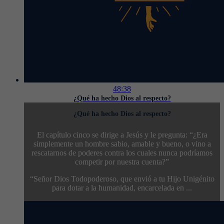
48:38
¿Qué ha hecho Dios al respecto?
¿Qué ha hecho Dios al respecto?
El capítulo cinco se dirige a Jesús y le pregunta: “¿Era
simplemente un hombre sabio, amable y bueno, o vino a
rescatarnos de poderes contra los cuales nunca podríamos
competir por nuestra cuenta?”
“Señor Dios Todopoderoso, que envió a tu Hijo Unigénito
para dotar a la humanidad, encarcelada en ...