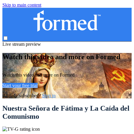
Skip to main content
Live stream preview
Watch this video and more on Formed
Watch this video and more on Formed
Start your free trial
Already subscribed?
Sign in
Nuestra Señora de Fátima y La Caída del
Comunismo