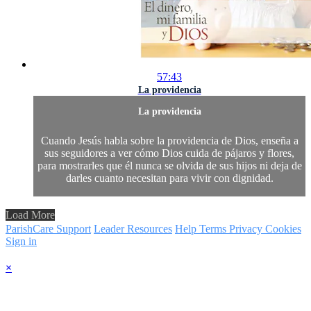
57:43
La providencia
La providencia
Cuando Jesús habla sobre la providencia de Dios, enseña a
sus seguidores a ver cómo Dios cuida de pájaros y flores,
para mostrarles que él nunca se olvida de sus hijos ni deja de
darles cuanto necesitan para vivir con dignidad.
Load More
ParishCare Support
Leader Resources
Help
Terms
Privacy
Cookies
Sign in
×