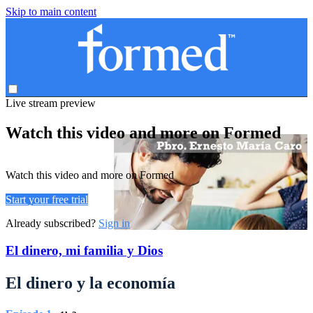
Skip to main content
Live stream preview
Watch this video and more on Formed
Watch this video and more on Formed
Start your free trial
Already subscribed?
Sign in
El dinero, mi familia y Dios
El dinero y la economía