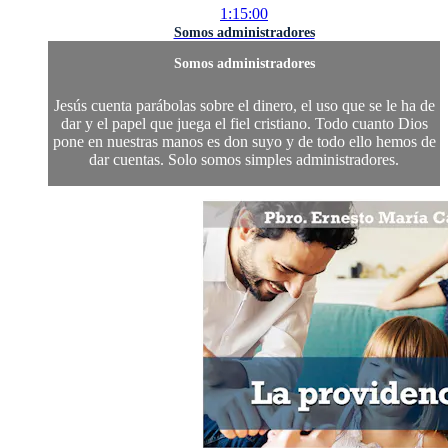
1:15:00
Somos administradores
Somos administradores
Jesús cuenta parábolas sobre el dinero, el uso que se le ha de
dar y el papel que juega el fiel cristiano. Todo cuanto Dios
pone en nuestras manos es don suyo y de todo ello hemos de
dar cuentas. Solo somos simples administradores.