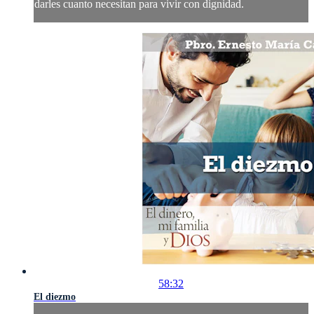
darles cuanto necesitan para vivir con dignidad.
58:32
El diezmo