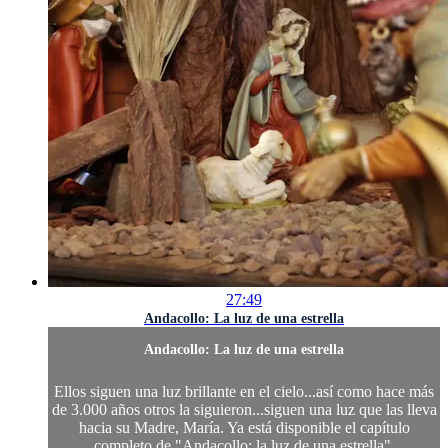
27:49
Andacollo: La luz de una estrella
Andacollo: La luz de una estrella
Ellos siguen una luz brillante en el cielo...así como hace más
de 3.000 años otros la siguieron...siguen una luz que las lleva
hacia su Madre, María. Ya está disponible el capítulo
completo de "Andacollo: la luz de una estrella".