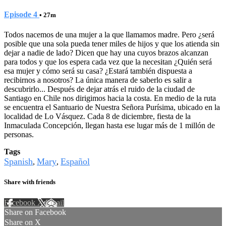
Episode 4
• 27m
Todos nacemos de una mujer a la que llamamos madre. Pero ¿será
posible que una sola pueda tener miles de hijos y que los atienda sin
dejar a nadie de lado? Dicen que hay una cuyos brazos alcanzan
para todos y que los espera cada vez que la necesitan ¿Quién será
esa mujer y cómo será su casa? ¿Estará también dispuesta a
recibirnos a nosotros? La única manera de saberlo es salir a
descubrirlo... Después de dejar atrás el ruido de la ciudad de
Santiago en Chile nos dirigimos hacia la costa. En medio de la ruta
se encuentra el Santuario de Nuestra Señora Purísima, ubicado en la
localidad de Lo Vásquez. Cada 8 de diciembre, fiesta de la
Inmaculada Concepción, llegan hasta ese lugar más de 1 millón de
personas.
Tags
Spanish
Mary
Español
,
,
Share with friends
Facebook
X
Email
Share on Facebook
Share on X