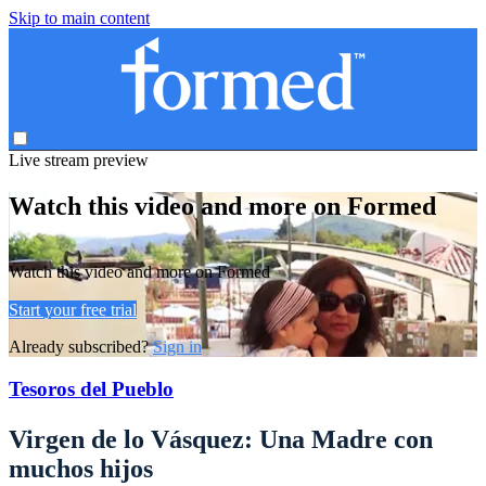
Skip to main content
Live stream preview
Watch this video and more on Formed
Watch this video and more on Formed
Start your free trial
Already subscribed?
Sign in
Tesoros del Pueblo
Virgen de lo Vásquez: Una Madre con
muchos hijos