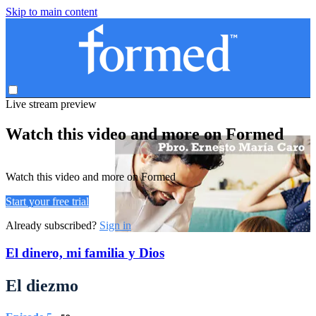
Skip to main content
Live stream preview
Watch this video and more on Formed
Watch this video and more on Formed
Start your free trial
Already subscribed?
Sign in
El dinero, mi familia y Dios
El diezmo