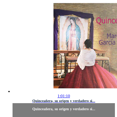
1:01:10
Quinceañera, su origen y verdadero si...
Quinceañera, su origen y verdadero si...