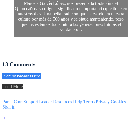
Marcela García López, nos presenta la tradición del
Quinceaños, su origen, significado e importancia que tiene en
nuestros días. Una bella tradición que ha estado en nuestra
cultura por más de 500 años y se sigue manteniendo, pero
que necesitamos transmitir a las generaciones futuras el
verdadero...
18
Comments
Load More
ParishCare Support
Leader Resources
Help
Terms
Privacy
Cookies
Sign in
×