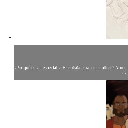
¿Por qué es tan especial la Eucaristía para los católicos? Aun cu
exp