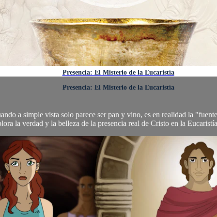
Presencia: El Misterio de la Eucaristía
Presencia: El Misterio de la Eucaristía
ando a simple vista solo parece ser pan y vino, es en realidad la "fuente
lora la verdad y la belleza de la presencia real de Cristo en la Eucaristía