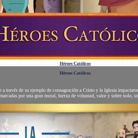
Héroes Católicos
Héroes Católicos
ue a través de su ejemplo de consagración a Cristo y la Iglesia impacta
marcadas por una gran moral, fuerza de voluntad, valor y sobre todo, un