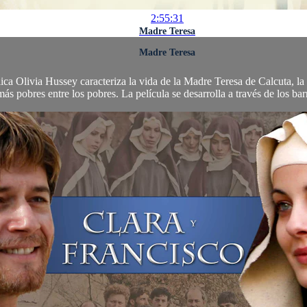
2:55:31
Madre Teresa
Madre Teresa
ica Olivia Hussey caracteriza la vida de la Madre Teresa de Calcuta, la 
más pobres entre los pobres. La película se desarrolla a través de los bar