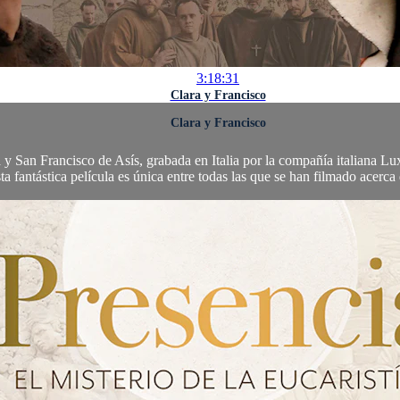
3:18:31
Clara y Francisco
Clara y Francisco
a y San Francisco de Asís, grabada en Italia por la compañía italiana L
a fantástica película es única entre todas las que se han filmado acerca d