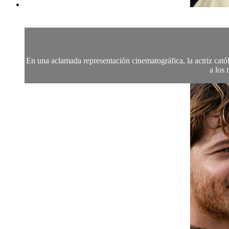
En una aclamada representación cinematográfica, la actriz catól
a los 