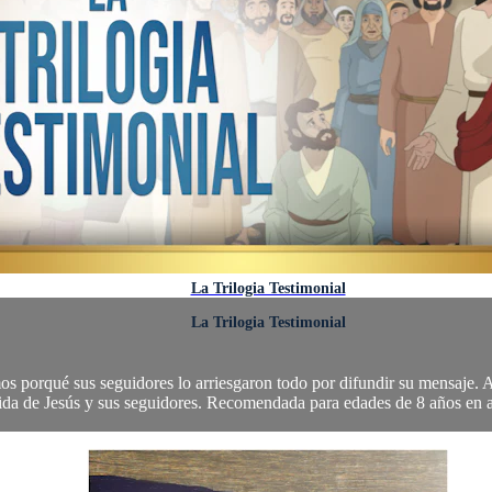
La Trilogia Testimonial
La Trilogia Testimonial
 porqué sus seguidores lo arriesgaron todo por difundir su mensaje. Ad
ida de Jesús y sus seguidores. Recomendada para edades de 8 años en a