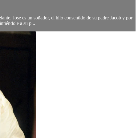
lante. José es un soñador, el hijo consentido de su padre Jacob y por
tiéndole a su p...