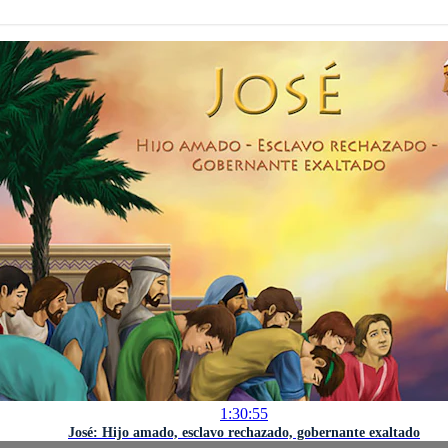
1:30:55
José: Hijo amado, esclavo rechazado, gobernante exaltado