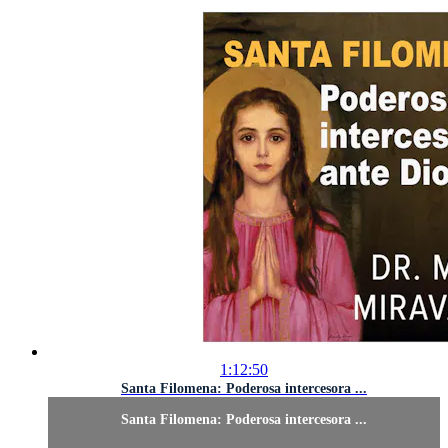
1:12:50
Santa Filomena: Poderosa intercesora ...
Santa Filomena: Poderosa intercesora ...