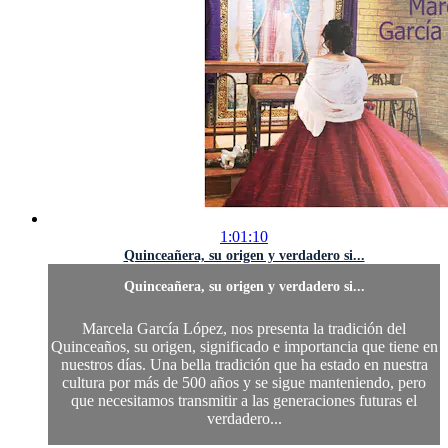
1:01:10
Quinceañera, su origen y verdadero si...
Quinceañera, su origen y verdadero si...
Marcela García López, nos presenta la tradición del
Quinceaños, su origen, significado e importancia que tiene en
nuestros días. Una bella tradición que ha estado en nuestra
cultura por más de 500 años y se sigue manteniendo, pero
que necesitamos transmitir a las generaciones futuras el
verdadero...