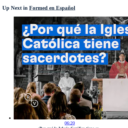
Up Next in
Formed en Español
06:20