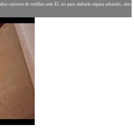
dos cayeron de rodillas ante Él, no para alabarlo nipara adorarlo, sino