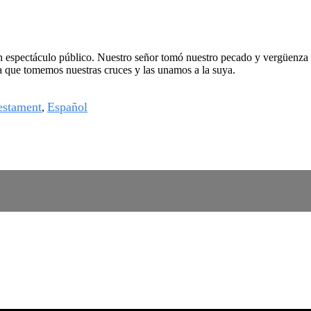
n espectáculo público. Nuestro señor tomó nuestro pecado y vergüenza e
 a que tomemos nuestras cruces y las unamos a la suya.
stament
Español
,