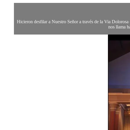
Hicieron desfilar a Nuestro Señor a través de la Via Doloros
nos llama h