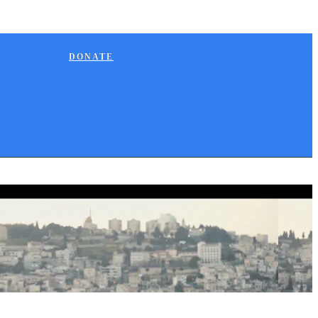
DONATE