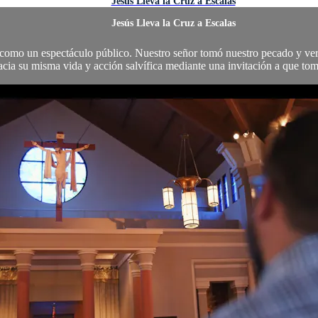
Jesús Lleva la Cruz a Escalas
Jesús Lleva la Cruz a Escalas
a como un espectáculo público. Nuestro señor tomó nuestro pecado y ver
acia su misma vida y acción salvífica mediante una invitación a que tom