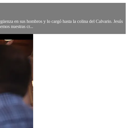
güenza en sus hombros y lo cargó hasta la colina del Calvario. Jesús
emos nuestras cr...