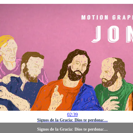
02:39
Signos de la Gracia: Dios te perdona:...
Signos de la Gracia: Dios te perdona:...