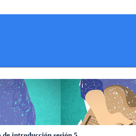
 de introducción sesión 5