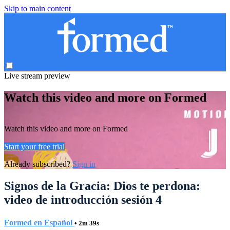
Skip to main content
Live stream preview
Watch this video and more on Formed
Watch this video and more on Formed
Start your free trial
Already subscribed?
Sign in
Signos de la Gracia: Dios te perdona:
video de introducción sesión 4
Formed en Español
• 2m 39s