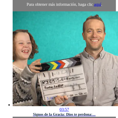
Para obtener más información, haga clic
aquí
.
03:57
Signos de la Gracia: Dios te perdona:...