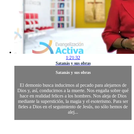
1:21:32
Satanás y sus obras
Satanás y sus obras
El demonio busca inducirnos al pecado para alejarnos de
Dios y, así, conducirnos a la muerte. Nos engaña sobre qué
hace en realidad felices a los hombres. Nos aleja de Dios
mediante la superstición, la magia y el esoterismo. Para ser
fieles a Dios en el seguimiento de Jesús, no sólo hemos de
alej...