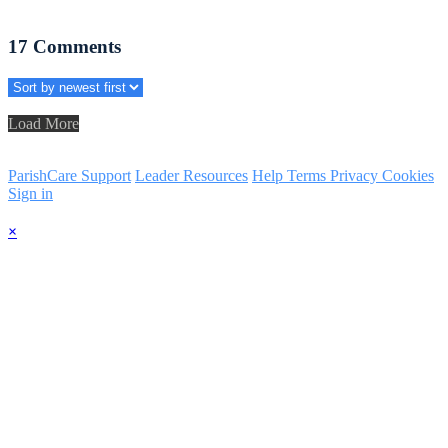
17
Comments
Load More
ParishCare Support
Leader Resources
Help
Terms
Privacy
Cookies
Sign in
×