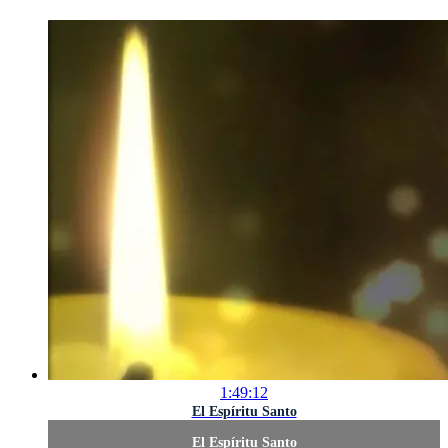
1:49:12
El Espíritu Santo
El Espíritu Santo