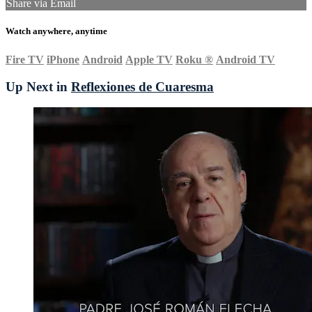
Share via Email
Watch anywhere, anytime
Fire TV
iPhone
Android
Apple TV
Roku
®
Android TV
Up Next in
Reflexiones de Cuaresma