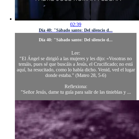
02:39
Día 40: "Sábado santo: Del silencio d...
Día 40: "Sábado santo: Del silencio d...
Lee:
"El Ángel se dirigió a las mujeres y les dijo: «Vosotras no
temáis, pues sé que buscáis a Jesús, el Crucificado; no está
aquí, ha resucitado, como lo había dicho. Venid, ved el lugar
donde estaba." (Mateo 28, 5-6)
Reflexiona:
"Señor Jesús, dame tu guía para salir de las tinieblas y ...