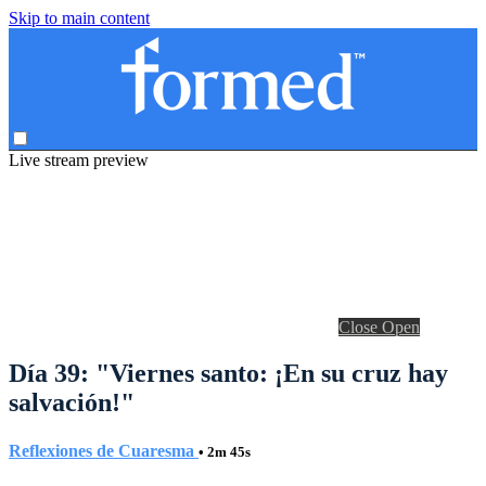
Skip to main content
Live stream preview
Close
Open
Día 39: "Viernes santo: ¡En su cruz hay
salvación!"
Reflexiones de Cuaresma
• 2m 45s