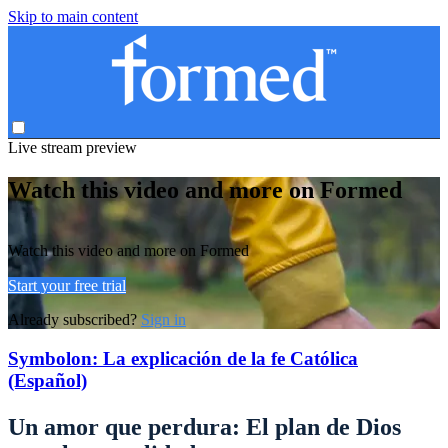
Skip to main content
Live stream preview
Watch this video and more on Formed
Watch this video and more on Formed
Start your free trial
Already subscribed?
Sign in
Symbolon: La explicación de la fe Católica
(Español)
Un amor que perdura: El plan de Dios