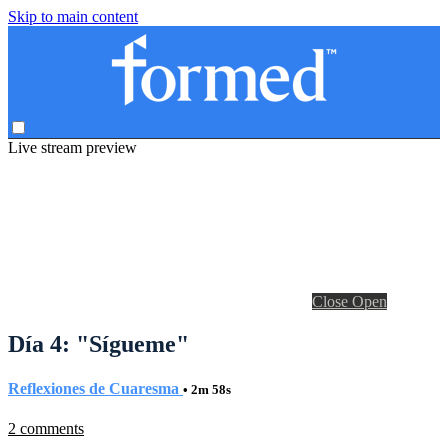
Skip to main content
Live stream preview
Close
Open
Día 4: "Sígueme"
Reflexiones de Cuaresma
• 2m 58s
2 comments