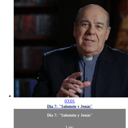
03:01
Día 7: "Salomón y Jonás"
Día 7: "Salomón y Jonás"
Lee: