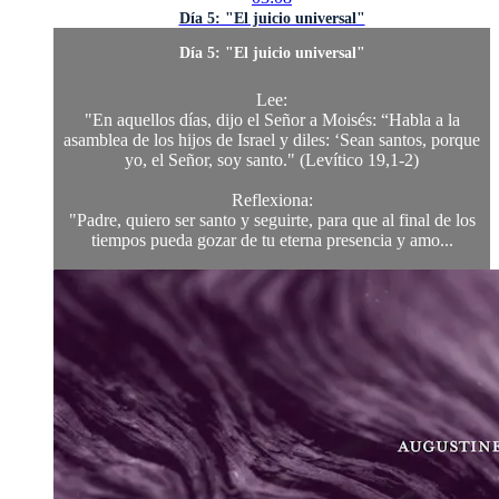
Día 5: "El juicio universal"
Día 5: "El juicio universal"
Lee:
"En aquellos días, dijo el Señor a Moisés: “Habla a la
asamblea de los hijos de Israel y diles: ‘Sean santos, porque
yo, el Señor, soy santo." (Levítico 19,1-2)
Reflexiona:
"Padre, quiero ser santo y seguirte, para que al final de los
tiempos pueda gozar de tu eterna presencia y amo...