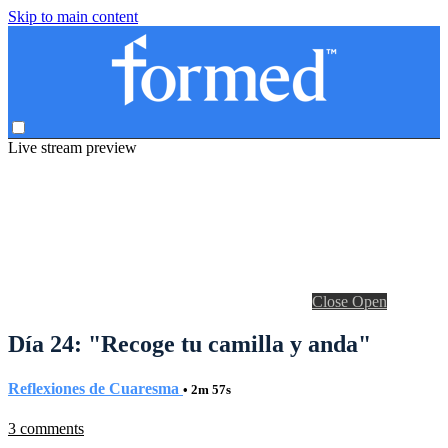
Skip to main content
Live stream preview
Close
Open
Día 24: "Recoge tu camilla y anda"
Reflexiones de Cuaresma
• 2m 57s
3 comments