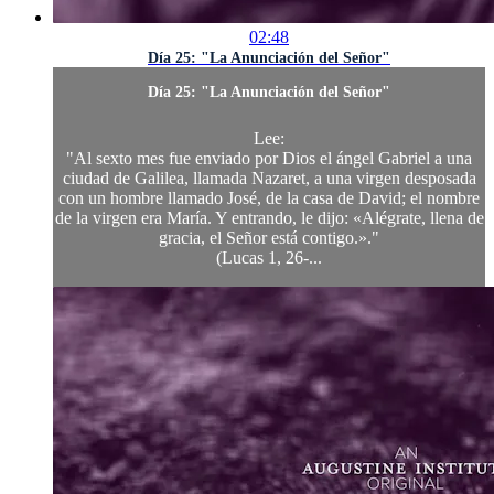
02:48
Día 25: "La Anunciación del Señor"
Día 25: "La Anunciación del Señor"
Lee:
"Al sexto mes fue enviado por Dios el ángel Gabriel a una
ciudad de Galilea, llamada Nazaret, a una virgen desposada
con un hombre llamado José, de la casa de David; el nombre
de la virgen era María. Y entrando, le dijo: «Alégrate, llena de
gracia, el Señor está contigo.»."
(Lucas 1, 26-...