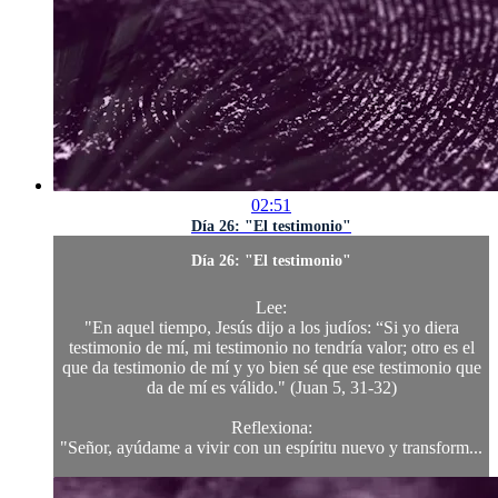
02:51
Día 26: "El testimonio"
Día 26: "El testimonio"
Lee:
"En aquel tiempo, Jesús dijo a los judíos: “Si yo diera
testimonio de mí, mi testimonio no tendría valor; otro es el
que da testimonio de mí y yo bien sé que ese testimonio que
da de mí es válido." (Juan 5, 31-32)
Reflexiona:
"Señor, ayúdame a vivir con un espíritu nuevo y transform...