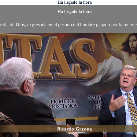
Ha llegado la hora
Ha llegado la hora
ordia de Dios, expresada en el pecado del hombre pagado por la muerte 