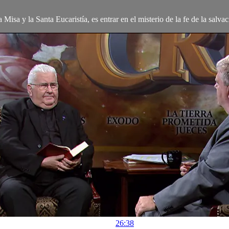
a Misa y la Santa Eucaristía, es entrar en el misterio de la fe de la salv
26:38