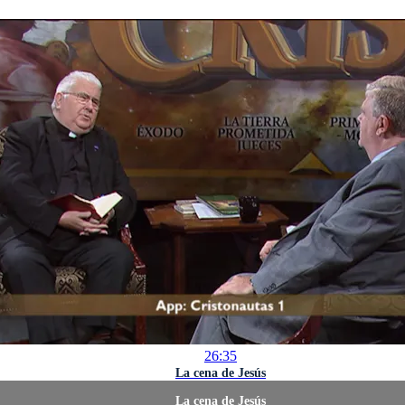
26:35
La cena de Jesús
La cena de Jesús