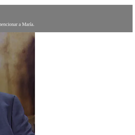
 mencionar a María.