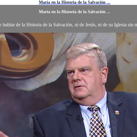
María en la Historia de la Salvación ...
María en la Historia de la Salvación ...
 hablar de la Historia de la Salvación, ni de Jesús, ni de su Iglesia sin