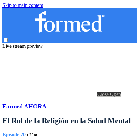
Skip to main content
Live stream preview
Close
Open
Formed AHORA
El Rol de la Religión en la Salud Mental
Episode 20
• 20m