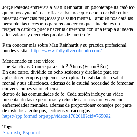
Jorge Paredes entrevista a Matt Reinhardt, un psicoterapeuta católico
quien nos ayudará a clarificar el balance que debe ha existir entre
nuestras creencias religiosas y la salud mental. También nos dará las
herramientas necesarias para reconocer en que situaciones un
terapeuta católico puede hacer la diferencia con una terapia alineada
a los valores y creencias propias de nuestra fe.
Para conocer más sobre Matt Reinhardt y su práctica profesional
puedes visitar:
https://www.fullyalivecolorado.com/
Mencionado en éste video:
The Sanctuary Course para CatoÃÅlicos (EspanÃÉol)
En este curso, dividido en ocho sesiones y diseñado para ser
aplicado en grupos pequeños, se explora la realidad de la salud
mental y sus aflicciones, además de la crucial necesidad de fomentar
conversaciones sobre el tema
dentro de las comunidades de fe. Cada sesión incluye un video
presentando las experiencias y retos de católicos que viven con
enfermedades mentales, además de proporcionar consejos por parte
de distintos arzobispos, teólogos y psicólogos.
https://app.formed.org/app/videos/1782618?cid=765092
Tags
Spanish
Español
,