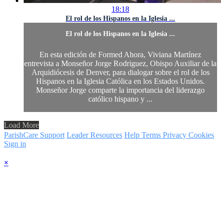
18:18
El rol de los Hispanos en la Iglesia ...
El rol de los Hispanos en la Iglesia ...
En esta edición de Formed Ahora, Viviana Martínez
entrevista a Monseñor Jorge Rodriguez, Obispo Auxiliar de la
Arquidiócesis de Denver, para dialogar sobre el rol de los
Hispanos en la Iglesia Católica en los Estados Unidos.
Monseñor Jorge comparte la importancia del liderazgo
católico hispano y ...
Load More
ParishCare Support
Leader Resources
Help
Terms
Privacy
Cookies
Sign in
×