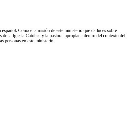
spañol. Conoce la misión de este ministerio que da luces sobre
e la Iglesia Católica y la pastoral apropiada dentro del contexto del
s personas en este ministerio.