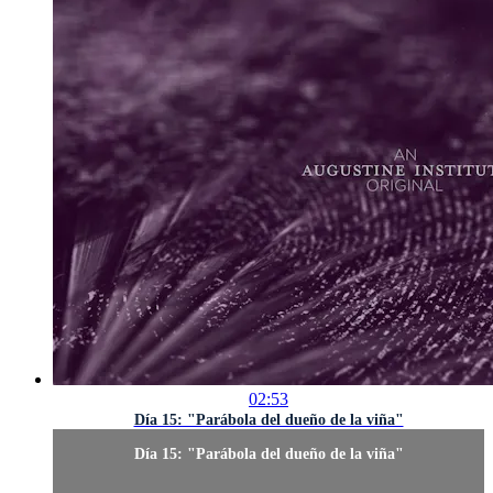
02:53
Día 15: "Parábola del dueño de la viña"
Día 15: "Parábola del dueño de la viña"