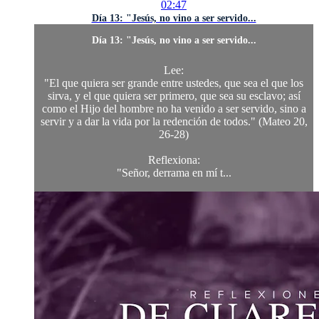
02:47
Día 13: "Jesús, no vino a ser servido...
Día 13: "Jesús, no vino a ser servido...
Lee:
"El que quiera ser grande entre ustedes, que sea el que los
sirva, y el que quiera ser primero, que sea su esclavo; así
como el Hijo del hombre no ha venido a ser servido, sino a
servir y a dar la vida por la redención de todos." (Mateo 20,
26-28)
Reflexiona:
"Señor, derrama en mí t...