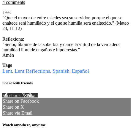
4 comments
Lee:
"Que el mayor de entre ustedes sea su servidor, porque el que se
enaltece será humillado y el que se humilla será enaltecido." (Mateo
23, 11-12)
Reflexiona:
"Señor, líbrame de la soberbia y dame la virtud de la verdadera
humildad libre de engaños e hipocresías."
Amén
Tags
Lent
Lent Reflections
Spanish
Español
,
,
,
Share with friends
Facebook
X
Email
Share on Facebook
Share on X
Share via Email
Watch anywhere, anytime