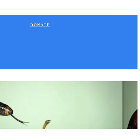
DONATE