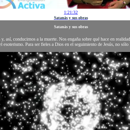
1:21:32
Satanás y sus obras
Satanás y sus obras
y, así, conducirnos a la muerte. Nos engaña sobre qué hace en realidad 
l esoterismo. Para ser fieles a Dios en el seguimiento de Jesús, no sólo 