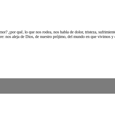
 ¿por qué, lo que nos rodea, nos habla de dolor, tristeza, sufrimiento, 
re: nos aleja de Dios, de nuestro prójimo, del mundo en que vivimos y 