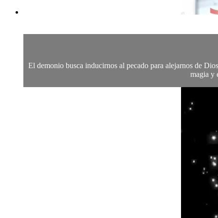
El demonio busca inducirnos al pecado para alejarnos de Dios 
magia y e