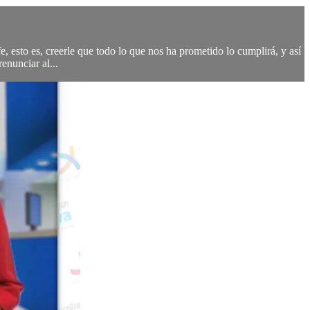
, esto es, creerle que todo lo que nos ha prometido lo cumplirá, y así
enunciar al...