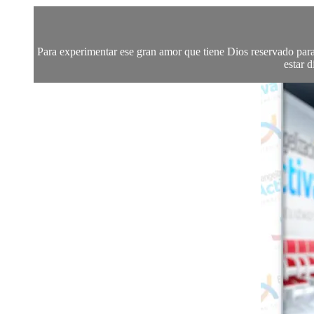
Para experimentar ese gran amor que tiene Dios reservado para n
estar d