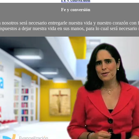
Fe y conversión
Fe y conversión
osotros será necesario entregarle nuestra vida y nuestro corazón con fe
ispuestos a dejar nuestra vida en sus manos, para lo cual será necesario r