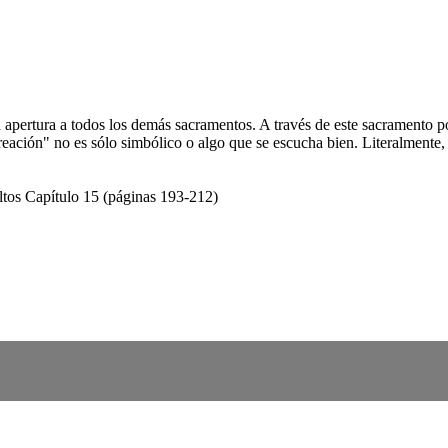
a apertura a todos los demás sacramentos. A través de este sacramento 
eación" no es sólo simbólico o algo que se escucha bien. Literalmente
ltos Capítulo 15 (páginas 193-212)