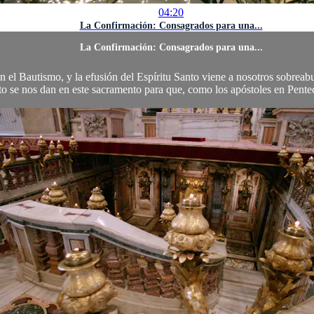
04:20
La Confirmación: Consagrados para una...
La Confirmación: Consagrados para una...
 el Bautismo, y la efusión del Espíritu Santo viene a nosotros sobreab
to se nos dan en este sacramento para que, como los apóstoles en Pentec