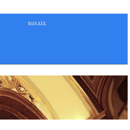
DONATE