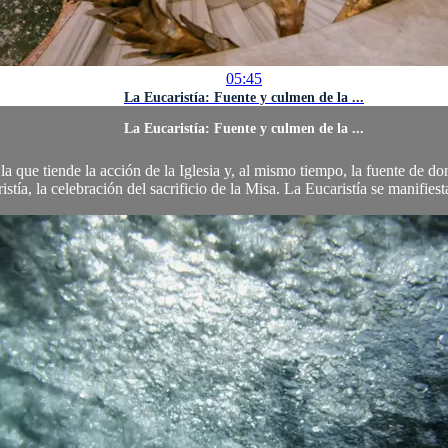
05:45
La Eucaristía: Fuente y culmen de la ...
La Eucaristía: Fuente y culmen de la ...
la que tiende la acción de la Iglesia y, al mismo tiempo, la fuente de do
istía, la celebración del sacrificio de la Misa. La Eucaristía se manifiest