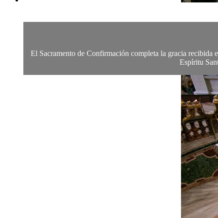
El Sacramento de Confirmación completa la gracia recibida en
Espíritu San