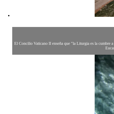
El Concilio Vaticano II enseña que "la Liturgia es la cumbre a 
Eucar