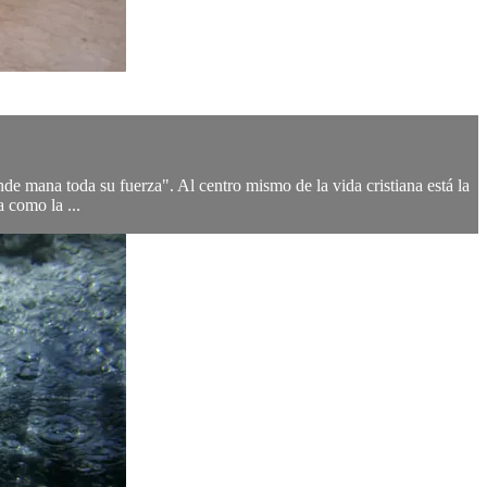
nde mana toda su fuerza". Al centro mismo de la vida cristiana está la
a como la ...