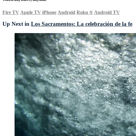
Fire TV
Apple TV
iPhone
Android
Roku
®
Android TV
Up Next in
Los Sacramentos: La celebración de la fe