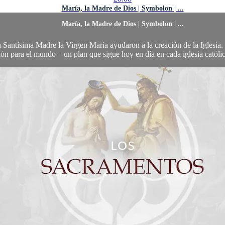
María, la Madre de Dios | Symbolon | ...
María, la Madre de Dios | Symbolon | ...
 Santísima Madre la Virgen María ayudaron a la creación de la Iglesia. 
ión para el mundo – un plan que sigue hoy en día en cada iglesia católi