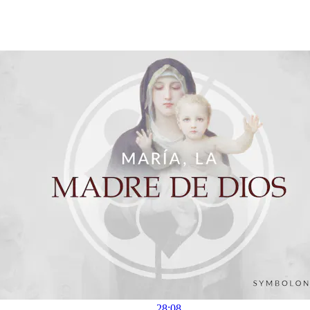
28:08