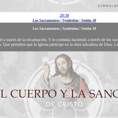
28:38
Los Sacramentos | Symbolon | Sesión 10
Los Sacramentos | Symbolon | Sesión 10
el a través de la encarnación. Y lo continúa haciendo a través de los sac
a. Que permiten que la Iglesia participe en la obra salvadora de Dios. L