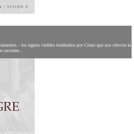
ramentos – los signos visibles instituidos por Cristo que nos ofrecen la
os sacrame...