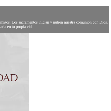
igos. Los sacramentos inician y nutren nuestra comunión con Dios.
rla en tu propia vida.