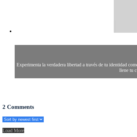
Experimenta la verdadera libertad a través de tu identidad com
llene tu 
2
Comments
Load More