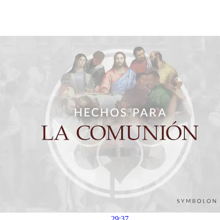
29:37