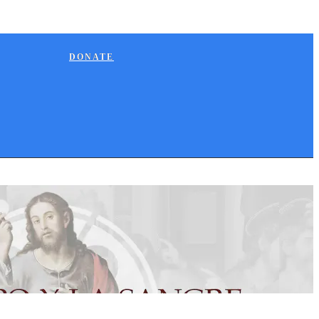
DONATE