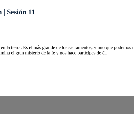
 | Sesión 11
o en la tierra. Es el más grande de los sacramentos, y uno que podemos rec
na el gran misterio de la fe y nos hace partícipes de él.