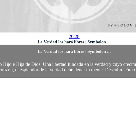
26:28
La Verdad los hará libres | Symbolon ...
La Verdad los hará libres | Symbolon ...
o Hijo e Hija de Dios. Una libertad fundada en la verdad y cuyo crecimi
corazón, el esplendor de la verdad debe llenar tu mente. Descubre cómo l