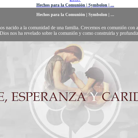
Hechos para la Comunión | Symbolon | ...
Hechos para la Comunión | Symbolon | ...
s nacido a la comunidad de una familia. Crecemos en comunión con am
Dios nos ha revelado sobre la comunión y como construirla y profundiza