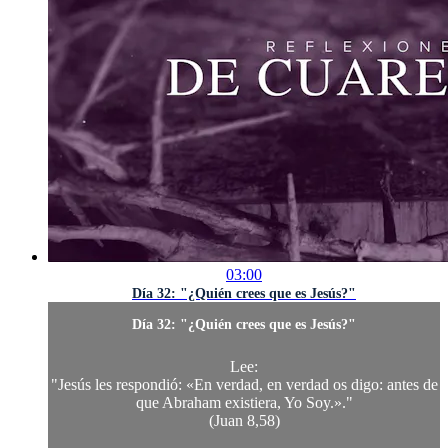
03:00
Día 32: "¿Quién crees que es Jesús?"
Día 32: "¿Quién crees que es Jesús?"
Lee:
"Jesús les respondió: «En verdad, en verdad os digo: antes de
que Abraham existiera, Yo Soy.»."
(Juan 8,58)