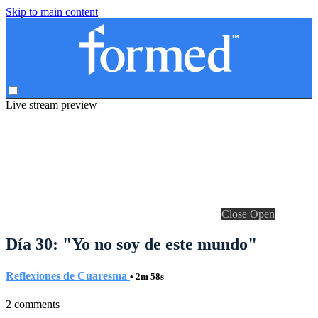
Skip to main content
Live stream preview
Close
Open
Día 30: "Yo no soy de este mundo"
Reflexiones de Cuaresma
• 2m 58s
2 comments