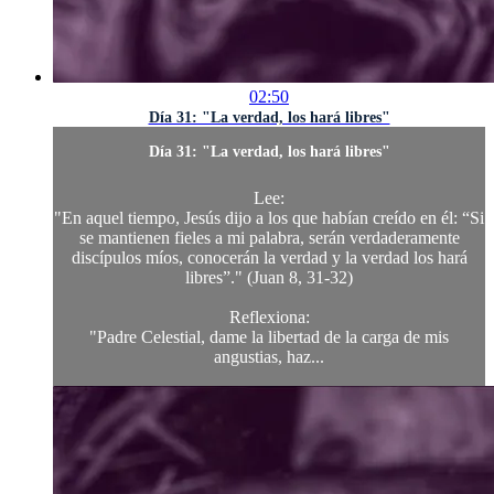
02:50
Día 31: "La verdad, los hará libres"
Día 31: "La verdad, los hará libres"
Lee:
"En aquel tiempo, Jesús dijo a los que habían creído en él: “Si
se mantienen fieles a mi palabra, serán verdaderamente
discípulos míos, conocerán la verdad y la verdad los hará
libres”." (Juan 8, 31-32)
Reflexiona:
"Padre Celestial, dame la libertad de la carga de mis
angustias, haz...