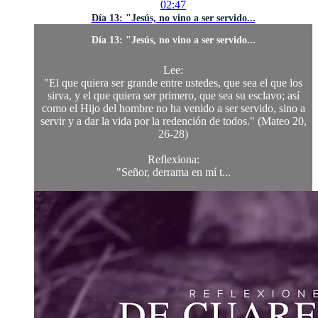
02:47
Día 13: "Jesús, no vino a ser servido...
Día 13: "Jesús, no vino a ser servido...
Lee:
"El que quiera ser grande entre ustedes, que sea el que los
sirva, y el que quiera ser primero, que sea su esclavo; así
como el Hijo del hombre no ha venido a ser servido, sino a
servir y a dar la vida por la redención de todos." (Mateo 20,
26-28)
Reflexiona:
"Señor, derrama en mí t...