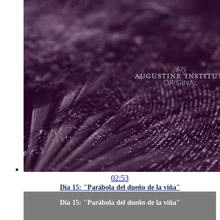
02:53
Día 15: "Parábola del dueño de la viña"
Día 15: "Parábola del dueño de la viña"