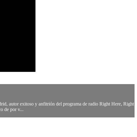
drid, autor exitoso y anfitrión del programa de radio Right Here, Right
o de por v...