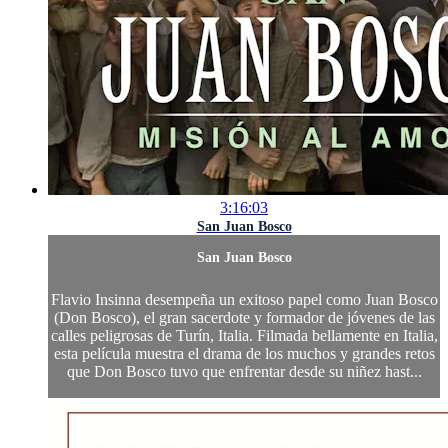
3:16:03
San Juan Bosco
San Juan Bosco
Flavio Insinna desempeña un exitoso papel como Juan Bosco
(Don Bosco), el gran sacerdote y formador de jóvenes de las
calles peligrosas de Turín, Italia. Filmada bellamente en Italia,
esta película muestra el drama de los muchos y grandes retos
que Don Bosco tuvo que enfrentar desde su niñez hast...