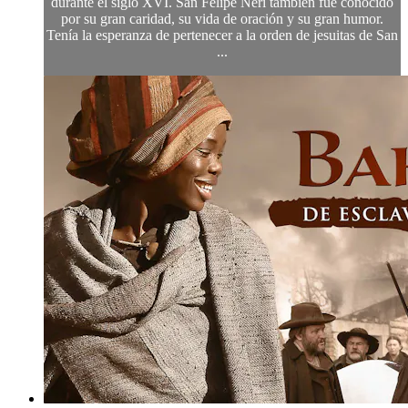
durante el siglo XVI. San Felipe Neri también fue conocido
por su gran caridad, su vida de oración y su gran humor.
Tenía la esperanza de pertenecer a la orden de jesuitas de San
...