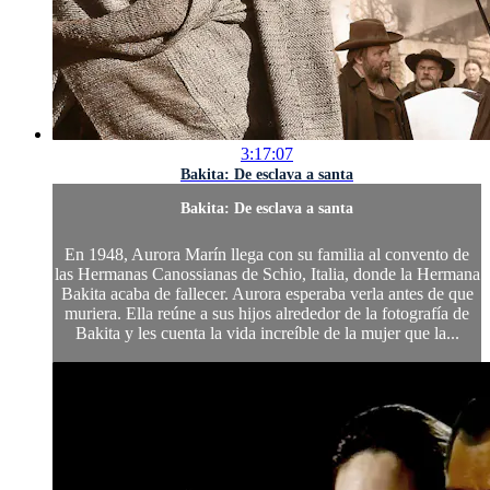
3:17:07
Bakita: De esclava a santa
Bakita: De esclava a santa
En 1948, Aurora Marín llega con su familia al convento de
las Hermanas Canossianas de Schio, Italia, donde la Hermana
Bakita acaba de fallecer. Aurora esperaba verla antes de que
muriera. Ella reúne a sus hijos alrededor de la fotografía de
Bakita y les cuenta la vida increíble de la mujer que la...