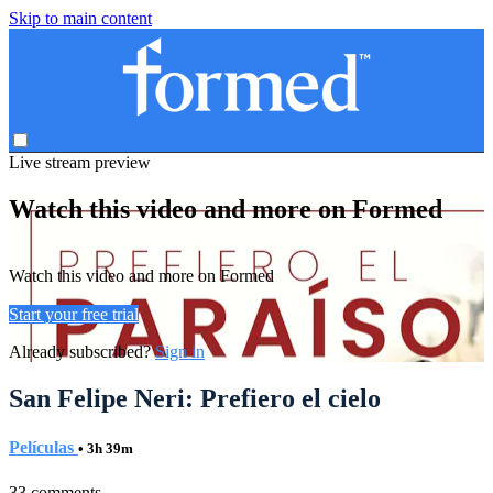
Skip to main content
Live stream preview
Watch this video and more on Formed
Watch this video and more on Formed
Start your free trial
Already subscribed?
Sign in
San Felipe Neri: Prefiero el cielo
Películas
• 3h 39m
33 comments