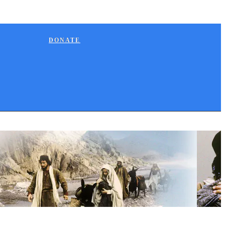
DONATE