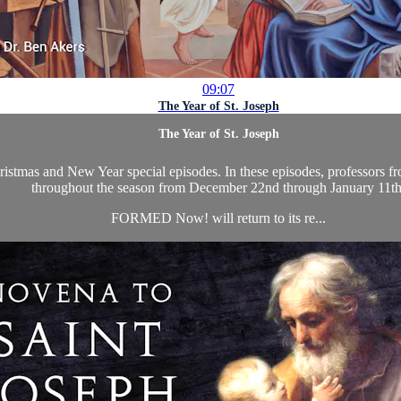
09:07
The Year of St. Joseph
The Year of St. Joseph
as and New Year special episodes. In these episodes, professors from 
throughout the season from December 22nd through January 11th
FORMED Now! will return to its re...