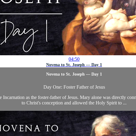
04:50
Novena to St. Joseph — Day 1
Novena to St. Joseph — Day 1
Day One: Foster Father of Jesus
e Incarnation as the foster-father of Jesus. Mary alone was directly conn
to Christ's conception and allowed the Holy Spirit to ...