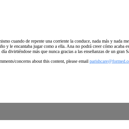
 mismo cuando de repente una corriente la conduce, nada más y nada me
niño y le encantaba jugar como a ella. Ana no podrá creer cómo acaba es
 día divirtiéndose más que nunca gracias a las enseñanzas de un gran S
omments/concerns about this content, please email
parishcare@formed.o