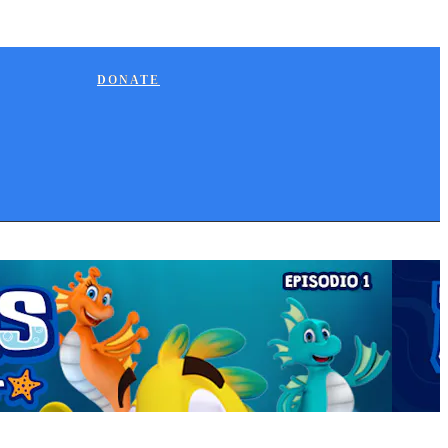
DONATE