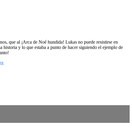
nos, que al ¡Arca de Noé hundida! Lukas no puede resistirse en
a historia y lo que estaba a punto de hacer siguiendo el ejemplo de
anto!
rg