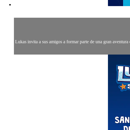
Lukas invita a sus amigos a formar parte de una gran aventura