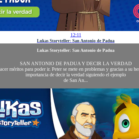
12:11
Lukas Storyteller: San Antonio de Padua
Lukas Storyteller: San Antonio de Padua
SAN ANTONIO DE PADUA Y DECIR LA VERDAD
 hacer méritos para poder ir. Peter se mete en problemas y gracias a su
importancia de decir la verdad siguiendo el ejemplo
de San An...