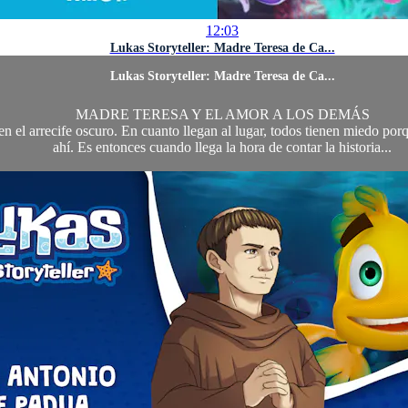
12:03
Lukas Storyteller: Madre Teresa de Ca...
Lukas Storyteller: Madre Teresa de Ca...
MADRE TERESA Y EL AMOR A LOS DEMÁS
 en el arrecife oscuro. En cuanto llegan al lugar, todos tienen miedo 
ahí. Es entonces cuando llega la hora de contar la historia...