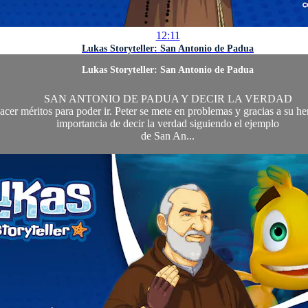
12:11
Lukas Storyteller: San Antonio de Padua
Lukas Storyteller: San Antonio de Padua
SAN ANTONIO DE PADUA Y DECIR LA VERDAD
 hacer méritos para poder ir. Peter se mete en problemas y gracias a su
importancia de decir la verdad siguiendo el ejemplo
de San An...