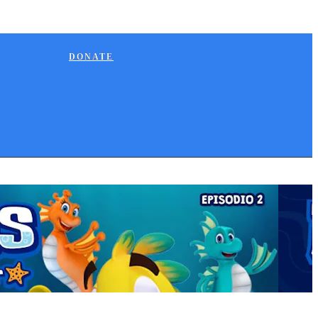
DONATE