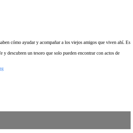
o saben cómo ayudar y acompañar a los viejos amigos que viven ahí. Es
ife y descubren un tesoro que solo pueden encontrar con actos de
rg