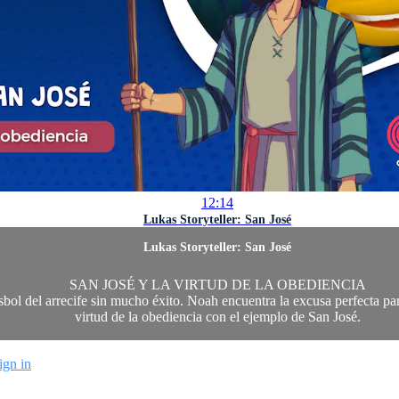
12:14
Lukas Storyteller: San José
Lukas Storyteller: San José
SAN JOSÉ Y LA VIRTUD DE LA OBEDIENCIA
sbol del arrecife sin mucho éxito. Noah encuentra la excusa perfecta p
virtud de la obediencia con el ejemplo de San José.
ign in