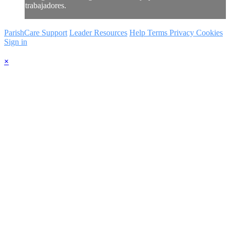
trabajadores.
ParishCare Support
Leader Resources
Help
Terms
Privacy
Cookies
Sign in
×