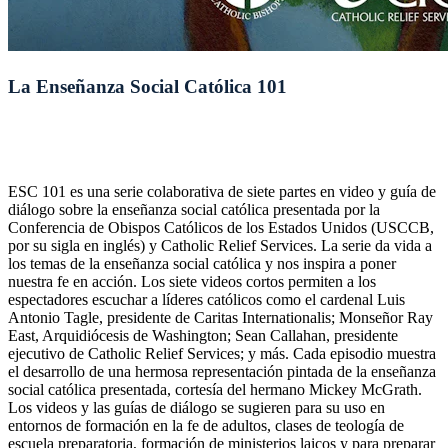
La Enseñanza Social Católica 101
ESC 101 es una serie colaborativa de siete partes en video y guía de
diálogo sobre la enseñanza social católica presentada por la
Conferencia de Obispos Católicos de los Estados Unidos (USCCB,
por su sigla en inglés) y Catholic Relief Services. La serie da vida a
los temas de la enseñanza social católica y nos inspira a poner
nuestra fe en acción. Los siete videos cortos permiten a los
espectadores escuchar a líderes católicos como el cardenal Luis
Antonio Tagle, presidente de Caritas Internationalis; Monseñor Ray
East, Arquidiócesis de Washington; Sean Callahan, presidente
ejecutivo de Catholic Relief Services; y más. Cada episodio muestra
el desarrollo de una hermosa representación pintada de la enseñanza
social católica presentada, cortesía del hermano Mickey McGrath.
Los videos y las guías de diálogo se sugieren para su uso en
entornos de formación en la fe de adultos, clases de teología de
escuela preparatoria, formación de ministerios laicos y para preparar