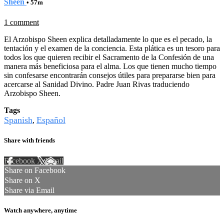
Sheen
• 57m
1 comment
El Arzobispo Sheen explica detalladamente lo que es el pecado, la
tentación y el examen de la conciencia. Esta plática es un tesoro para
todos los que quieren recibir el Sacramento de la Confesión de una
manera más beneficiosa para el alma. Los que tienen mucho tiempo
sin confesarse encontrarán consejos útiles para prepararse bien para
acercarse al Sanidad Divino. Padre Juan Rivas traduciendo
Arzobispo Sheen.
Tags
Spanish
Español
,
Share with friends
Facebook
X
Email
Share on Facebook
Share on X
Share via Email
Watch anywhere, anytime