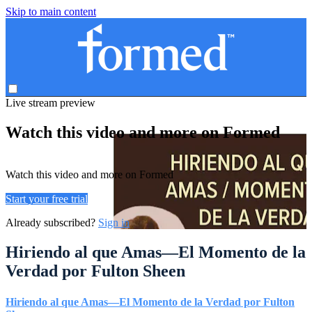
Skip to main content
Live stream preview
Watch this video and more on Formed
Watch this video and more on Formed
Start your free trial
Already subscribed?
Sign in
Hiriendo al que Amas—El Momento de la
Verdad por Fulton Sheen
Hiriendo al que Amas—El Momento de la Verdad por Fulton