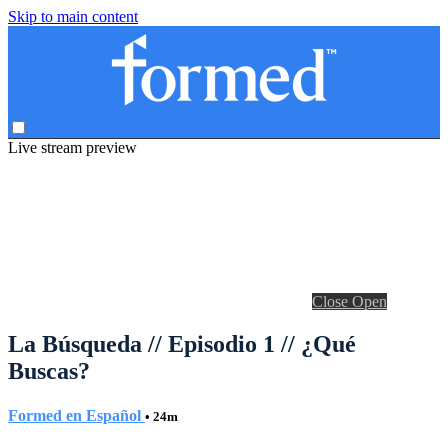
Skip to main content
Live stream preview
Close
Open
La Búsqueda // Episodio 1 // ¿Qué
Buscas?
Formed en Español
• 24m