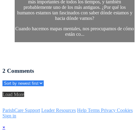
más importantes de todos los tiempos, y también
probablemente uno de los más antiguos. ¿Por qué los
humanos estamos tan fascinados con saber dónde estamos y
hacia dónde vamos?
Cuando hacemos mapas mentales, nos preocupamos de cómo
están co...
2
Comments
Load More
ParishCare Support
Leader Resources
Help
Terms
Privacy
Cookies
Sign in
×