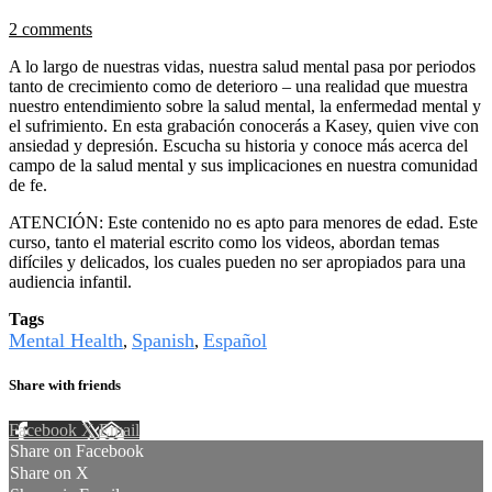
2 comments
A lo largo de nuestras vidas, nuestra salud mental pasa por periodos
tanto de crecimiento como de deterioro – una realidad que muestra
nuestro entendimiento sobre la salud mental, la enfermedad mental y
el sufrimiento. En esta grabación conocerás a Kasey, quien vive con
ansiedad y depresión. Escucha su historia y conoce más acerca del
campo de la salud mental y sus implicaciones en nuestra comunidad
de fe.
ATENCIÓN: Este contenido no es apto para menores de edad. Este
curso, tanto el material escrito como los videos, abordan temas
difíciles y delicados, los cuales pueden no ser apropiados para una
audiencia infantil.
Tags
Mental Health
Spanish
Español
,
,
Share with friends
Facebook
X
Email
Share on Facebook
Share on X