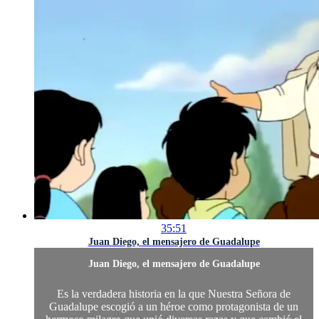
35:51
Juan Diego, el mensajero de Guadalupe
Juan Diego, el mensajero de Guadalupe
Es la verdadera historia en la que Nuestra Señora de
Guadalupe escogió a un héroe como protagonista de un