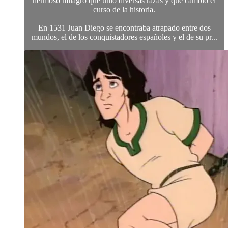
hermoso milagro que unió diversas razas y que cambió el
curso de la historia.
En 1531 Juan Diego se encontraba atrapado entre dos
mundos, el de los conquistadores españoles y el de su pr...