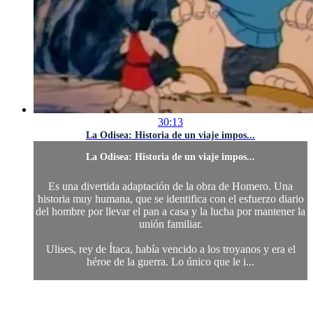
30:13
La Odisea: Historia de un viaje impos...
La Odisea: Historia de un viaje impos...
Es una divertida adaptación de la obra de Homero. Una
historia muy humana, que se identifica con el esfuerzo diario
del hombre por llevar el pan a casa y la lucha por mantener la
unión familiar.
Ulises, rey de Ítaca, había vencido a los troyanos y era el
héroe de la guerra. Lo único que le i...