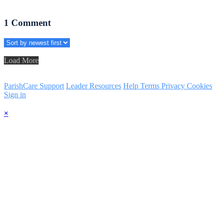
1
Comment
Load More
ParishCare Support
Leader Resources
Help
Terms
Privacy
Cookies
Sign in
×