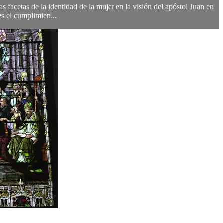
 facetas de la identidad de la mujer en la visión del apóstol Juan en
s el cumplimien...