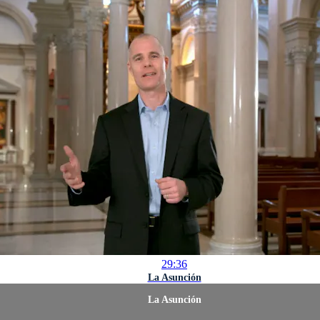
29:36
La Asunción
La Asunción