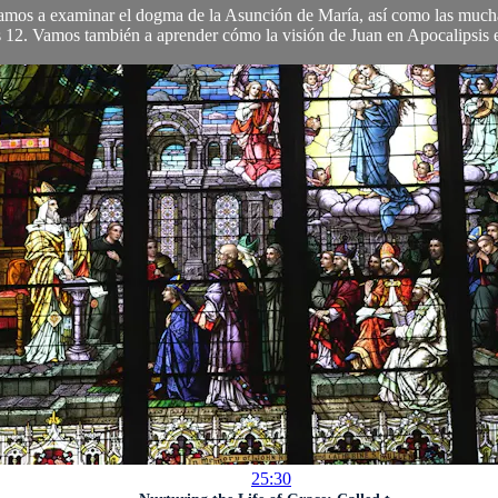
 Vamos a examinar el dogma de la Asunción de María, así como las muchas
 12. Vamos también a aprender cómo la visión de Juan en Apocalipsis e
25:30