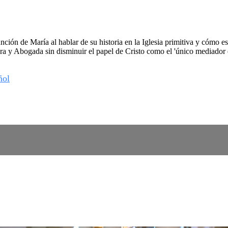
ión de María al hablar de su historia en la Iglesia primitiva y cómo es
a y Abogada sin disminuir el papel de Cristo como el 'único mediador e
ñol