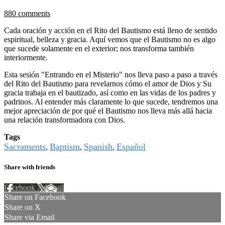
880 comments
Cada oración y acción en el Rito del Bautismo está lleno de sentido
espiritual, belleza y gracia. Aquí vemos que el Bautismo no es algo
que sucede solamente en el exterior; nos transforma también
interiormente.
Esta sesión "Entrando en el Misterio" nos lleva paso a paso a través
del Rito del Bautismo para revelarnos cómo el amor de Dios y Su
gracia trabaja en el bautizado, así como en las vidas de los padres y
padrinos. Al entender más claramente lo que sucede, tendremos una
mejor apreciación de por qué el Bautismo nos lleva más allá hacia
una relación transformadora con Dios.
Tags
Sacraments
Baptism
Spanish
Español
,
,
,
Share with friends
Facebook
X
Email
Share on Facebook
Share on X
Share via Email