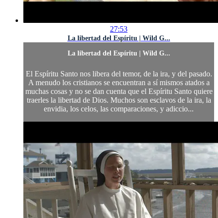
27:53
La libertad del Espíritu | Wild G...
La libertad del Espíritu | Wild G...
El Espíritu Santo nos libera del temor, de la ira, y del pasado.
A menudo los cristianos se encuentran a sí mismos atados a
muchas cosas y no se dan cuenta que el Espíritu Santo quiere
traerles la libertad de Dios. Muchos son esclavos de la ira, la
envidia, los celos, las comparaciones, y adiccio...