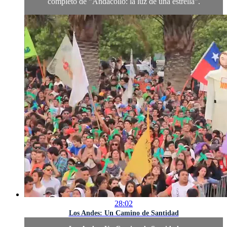
completo de "Andacollo: la luz de una estrella".
28:02
Los Andes: Un Camino de Santidad