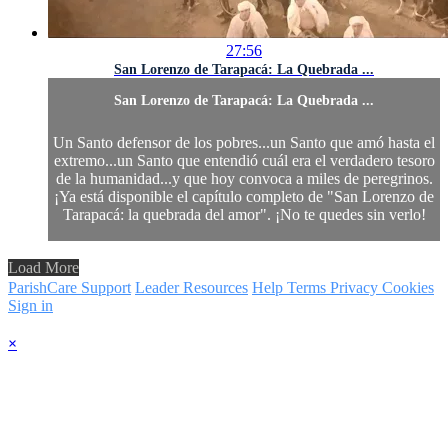
27:56
San Lorenzo de Tarapacá: La Quebrada ...
San Lorenzo de Tarapacá: La Quebrada ...
Un Santo defensor de los pobres...un Santo que amó hasta el
extremo...un Santo que entendió cuál era el verdadero tesoro
de la humanidad...y que hoy convoca a miles de peregrinos.
¡Ya está disponible el capítulo completo de "San Lorenzo de
Tarapacá: la quebrada del amor". ¡No te quedes sin verlo!
Load More
ParishCare Support
Leader Resources
Help
Terms
Privacy
Cookies
Sign in
×