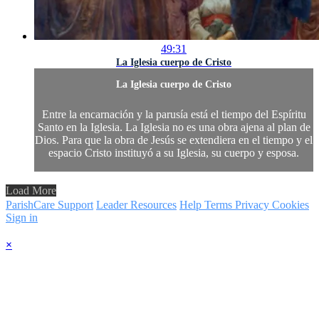
49:31
La Iglesia cuerpo de Cristo
La Iglesia cuerpo de Cristo
Entre la encarnación y la parusía está el tiempo del Espíritu
Santo en la Iglesia. La Iglesia no es una obra ajena al plan de
Dios. Para que la obra de Jesús se extendiera en el tiempo y el
espacio Cristo instituyó a su Iglesia, su cuerpo y esposa.
Load More
ParishCare Support
Leader Resources
Help
Terms
Privacy
Cookies
Sign in
×