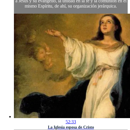
a Jesús y su evangelio, la unidad en la fe y la comunión en el
mismo Espíritu, de ahí, su organización jerárquica.
52:33
La Iglesia esposa de Cristo