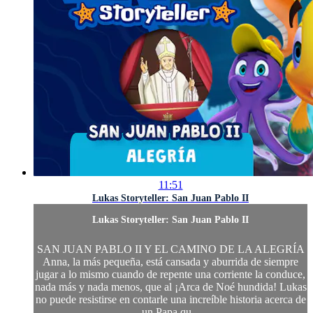
11:51
Lukas Storyteller: San Juan Pablo II
Lukas Storyteller: San Juan Pablo II
SAN JUAN PABLO II Y EL CAMINO DE LA ALEGRÍA
Anna, la más pequeña, está cansada y aburrida de siempre
jugar a lo mismo cuando de repente una corriente la conduce,
nada más y nada menos, que al ¡Arca de Noé hundida! Lukas
no puede resistirse en contarle una increíble historia acerca de
un Papa qu...