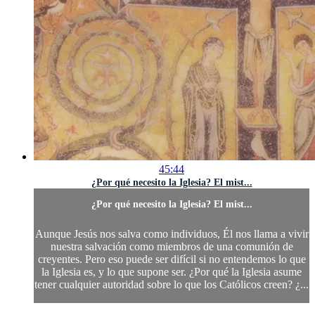
45:44
¿Por qué necesito la Iglesia? El mist...
¿Por qué necesito la Iglesia? El mist...
Aunque Jesús nos salva como individuos, Él nos llama a vivir
nuestra salvación como miembros de una comunión de
creyentes. Pero eso puede ser difícil si no entendemos lo que
la Iglesia es, y lo que supone ser. ¿Por qué la Iglesia asume
tener cualquier autoridad sobre lo que los Católicos creen? ¿...