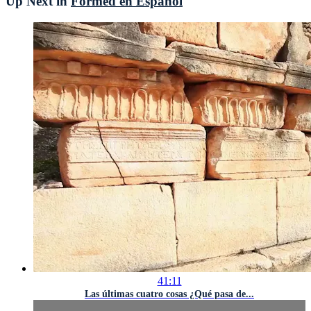
Up Next in
Formed en Español
41:11
Las últimas cuatro cosas ¿Qué pasa de...