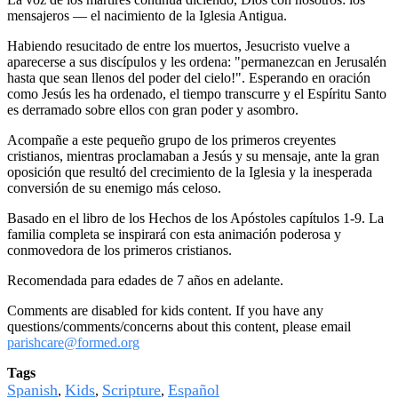
mensajeros — el nacimiento de la Iglesia Antigua.
Habiendo resucitado de entre los muertos, Jesucristo vuelve a
aparecerse a sus discípulos y les ordena: "permanezcan en Jerusalén
hasta que sean llenos del poder del cielo!". Esperando en oración
como Jesús les ha ordenado, el tiempo transcurre y el Espíritu Santo
es derramado sobre ellos con gran poder y asombro.
Acompañe a este pequeño grupo de los primeros creyentes
cristianos, mientras proclamaban a Jesús y su mensaje, ante la gran
oposición que resultó del crecimiento de la Iglesia y la inesperada
conversión de su enemigo más celoso.
Basado en el libro de los Hechos de los Apóstoles capítulos 1-9. La
familia completa se inspirará con esta animación poderosa y
conmovedora de los primeros cristianos.
Recomendada para edades de 7 años en adelante.
Comments are disabled for kids content. If you have any
questions/comments/concerns about this content, please email
parishcare@formed.org
Tags
Spanish
Kids
Scripture
Español
,
,
,