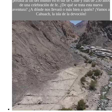
perdida al fin del mundo en el sur de Chile y más de 230 años
de una celebración de fe. ¿De qué se trata esta nueva
aventura? ¿A dónde nos llevará o más bien a quién? ¡Vamos a
Cahuach, la isla de la devoción!