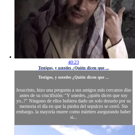
40:23
Testigos, y ustedes ¿Quién dicen que ...
Testigos, y ustedes ¿Quién dicen que ...
Jesucristo, hizo una pregunta a sus amigos más cercanos días
antes de su crucifixión: "Y ustedes, ¿quién dicen que soy
yo..?" Ninguno de ellos hubiera dado un solo denario por su
memoria el día en que la piedra del sepulcro se cerró. Sin
embargo, la mayoría muere como mártires asegurando haber
si...