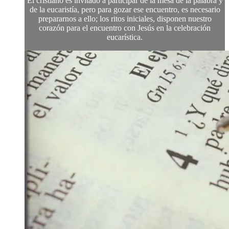
El cristiano es invitado a participar de la mesa de la palabra y
de la eucaristía, pero para gozar ese encuentro, es necesario
prepararnos a ello; los ritos iniciales, disponen nuestro
corazón para el encuentro con Jesús en la celebración
eucarística.